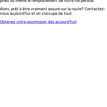
pneu ou même le remplacement de votre clé perdue.
Alors, prêt à être vraiment assuré sur la route? Contactez-
nous aujourd'hui et on s'occupe de tout.
Obtenez votre soumission dès aujourd'hui!