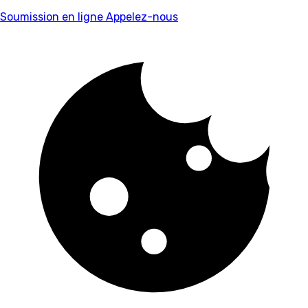
Soumission en ligne
Appelez-nous