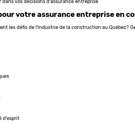
r dans vos décisions d'assurance entreprise
pour votre assurance entreprise en c
t les défis de l'industrie de la construction au Québec? Ge
ques
s
 d'esprit