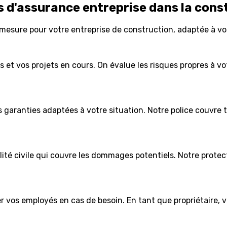
 d'assurance entreprise
dans la cons
esure pour votre entreprise de construction, adaptée à vos
t vos projets en cours. On évalue les risques propres à vot
garanties adaptées à votre situation. Notre police couvre t
ité civile qui couvre les dommages potentiels. Notre prote
er vos employés en cas de besoin. En tant que propriétaire