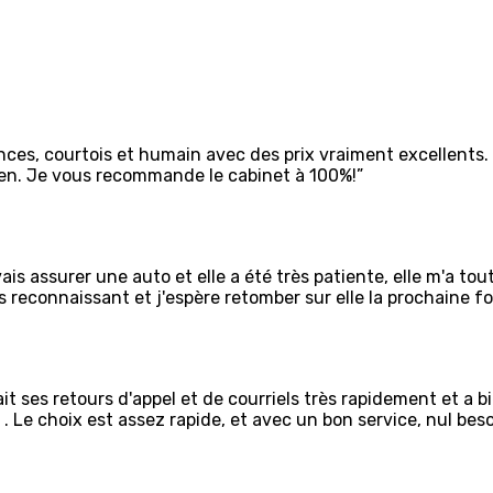
nces, courtois et humain avec des prix vraiment excellents.
ien. Je vous recommande le cabinet à 100%!”
ais assurer une auto et elle a été très patiente, elle m'a to
s reconnaissant et j'espère retomber sur elle la prochaine foi
it ses retours d'appel et de courriels très rapidement et a bi
 . Le choix est assez rapide, et avec un bon service, nul be