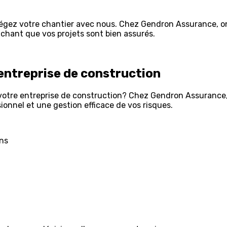
égez votre chantier avec nous. Chez Gendron Assurance, on
sachant que vos projets sont bien assurés.
entreprise de
construction
re entreprise de construction? Chez Gendron Assurance, on 
ionnel et une gestion efficace de vos risques.
ons