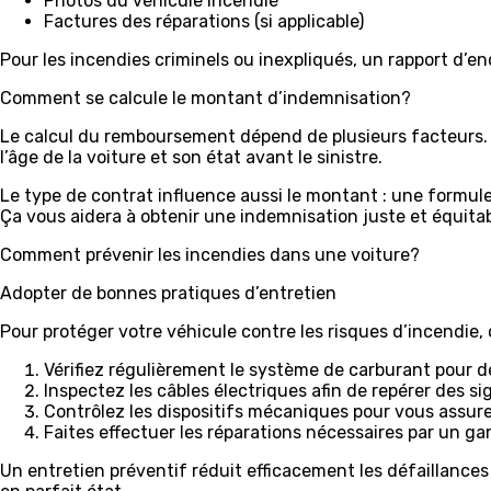
Photos du véhicule incendié
Factures des réparations (si applicable)
Pour les incendies criminels ou inexpliqués, un rapport d’en
Comment se calcule le montant d’indemnisation?
Le calcul du remboursement dépend de plusieurs facteurs. P
l’âge de la voiture et son état avant le sinistre.
Le type de contrat influence aussi le montant : une formule
Ça vous aidera à obtenir une indemnisation juste et équitab
Comment prévenir les incendies dans une voiture?
Adopter de bonnes pratiques d’entretien
Pour protéger votre véhicule contre les risques d’incendie
Vérifiez régulièrement le système de carburant pour d
Inspectez les câbles électriques afin de repérer des s
Contrôlez les dispositifs mécaniques pour vous assur
Faites effectuer les réparations nécessaires par un ga
Un entretien préventif réduit efficacement les défaillances 