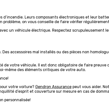
s d’incendie. Leurs composants électroniques et leur batter
 problème, on vous conseille de faire vérifier régulièrement 
é avec un véhicule électrique. Respectez scrupuleusement le
ue. Des accessoires mal installés ou des pièces non homolo
ité de votre véhicule. Il est donc obligatoire de faire preu
r soi-même des éléments critiques de votre auto.
ance!
 pour votre voiture?
Gendron Assurance
peut vous aider. Not
anquillité d’esprit et couverture sur mesure en cas de domm
on personnalisée!