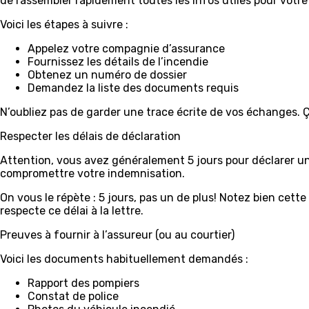
de rassembler rapidement toutes les infos utiles pour votr
Voici les étapes à suivre :
Appelez votre compagnie d’assurance
Fournissez les détails de l’incendie
Obtenez un numéro de dossier
Demandez la liste des documents requis
N’oubliez pas de garder une trace écrite de vos échanges. Ça
Respecter les délais de déclaration
Attention, vous avez généralement 5 jours pour déclarer un
compromettre votre indemnisation.
On vous le répète : 5 jours, pas un de plus! Notez bien cett
respecte ce délai à la lettre.
Preuves à fournir à l’assureur (ou au courtier)
Voici les documents habituellement demandés :
Rapport des pompiers
Constat de police