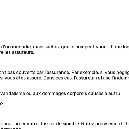
d’un incendie, mais sachez que le prix peut varier d’une loca
re les assureurs.
nt pas couverts par l’assurance. Par exemple, si vous néglige
vous êtes assuré. Dans ces cas, l’assureur refuse l’indemni
e vandalisme ou aux dommages corporels causés à autrui.
o?
our créer votre dossier de sinistre. Notez précisément l’heur