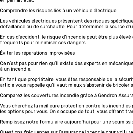
en parfait état.
Comprendre les risques liés à un véhicule électrique
Les véhicules électriques présentent des risques spécifique
défaillance ou de surchauffe. Pour déterminer la source d’un
En cas d’accident, le risque d’incendie peut être plus élev
fréquents pour minimiser ces dangers.
Éviter les réparations improvisées
Ce n’est pas pour rien qu’il existe des experts en mécaniq
à un incendie.
En tant que propriétaire, vous êtes responsable de la sécur
article vous rappelle qu’il vaut mieux s’abstenir de bricole
Comparez les couvertures incendie grâce à Gendron Assur
Vous cherchez la meilleure protection contre les incendies
les options pour vous. On s’occupe de tout, vous offrant tr
Remplissez notre
formulaire
aujourd’hui pour une soumissi
Questions fréquentes sur l’assurance incendie pour voiture