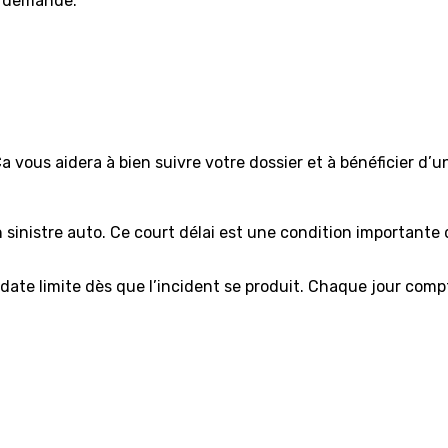
e demande.
 vous aidera à bien suivre votre dossier et à bénéficier d’un
 sinistre auto. Ce court délai est une condition importante
e date limite dès que l’incident se produit. Chaque jour comp