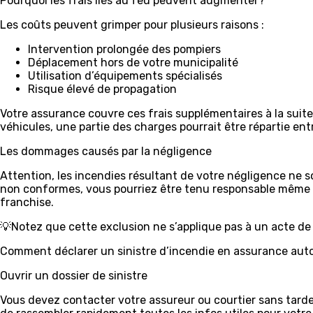
Pourquoi les frais liés au feu peuvent augmenter?
Les coûts peuvent grimper pour plusieurs raisons :
Intervention prolongée des pompiers
Déplacement hors de votre municipalité
Utilisation d’équipements spécialisés
Risque élevé de propagation
Votre assurance couvre ces frais supplémentaires à la suite 
véhicules, une partie des charges pourrait être répartie ent
Les dommages causés par la négligence
Attention, les incendies résultant de votre négligence ne so
non conformes, vous pourriez être tenu responsable même si 
franchise.
💡Notez que cette exclusion ne s’applique pas à un acte d
Comment déclarer un sinistre d’incendie en assurance aut
Ouvrir un dossier de sinistre
Vous devez contacter votre assureur ou courtier sans tarder p