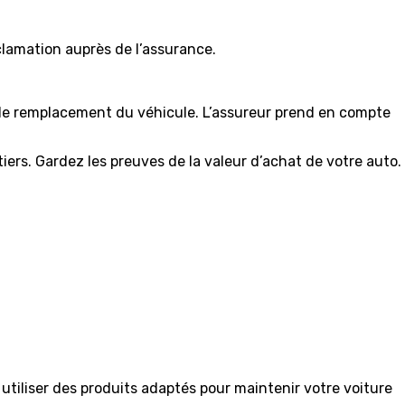
éclamation auprès de l’assurance.
r de remplacement du véhicule. L’assureur prend en compte
iers. Gardez les preuves de la valeur d’achat de votre auto.
à utiliser des produits adaptés pour maintenir votre voiture