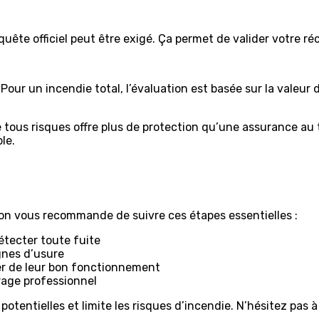
quête officiel peut être exigé. Ça permet de valider votre r
our un incendie total, l’évaluation est basée sur la valeu
 tous risques offre plus de protection qu’une assurance au t
le.
, on vous recommande de suivre ces étapes essentielles :
étecter toute fuite
ignes d’usure
er de leur bon fonctionnement
rage professionnel
potentielles et limite les risques d’incendie. N’hésitez pas 