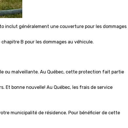
uto inclut généralement une couverture pour les dommages
 le chapitre B pour les dommages au véhicule.
le ou malveillante. Au Québec, cette protection fait partie
rs. Et bonne nouvelle! Au Québec, les frais de service
 votre municipalité de résidence. Pour bénéficier de cette