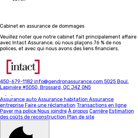
Cabinet en assurance de dommages
Veuillez noter que notre cabinet fait principalement affaire
avec Intact Assurance, où nous plaçons 76 % de nos
polices, et avec qui nous avons des liens financiers.
450-679-1182
info@gendronassurance.com
5025 Boul.
Lapinière #5050, Brossard, QC J4Z 0N5
Assurance auto
Assurance habitation
Assurance
entreprise
Faire une réclamation
Transactions en ligne
Payer ma police
Nous joindre
À propos
Carrière
Estimation
des coûts de reconstruction
Plan de site