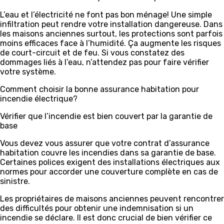
L’eau et l’électricité ne font pas bon ménage! Une simple
infiltration peut rendre votre installation dangereuse. Dans
les maisons anciennes surtout, les protections sont parfois
moins efficaces face à l’humidité. Ça augmente les risques
de court-circuit et de feu. Si vous constatez des
dommages liés à l’eau, n’attendez pas pour faire vérifier
votre système.
Comment choisir la bonne assurance habitation pour
incendie électrique?
Vérifier que l’incendie est bien couvert par la garantie de
base
Vous devez vous assurer que votre contrat d’assurance
habitation couvre les incendies dans sa garantie de base.
Certaines polices exigent des installations électriques aux
normes pour accorder une couverture complète en cas de
sinistre.
Les propriétaires de maisons anciennes peuvent rencontrer
des difficultés pour obtenir une indemnisation si un
incendie se déclare. Il est donc crucial de bien vérifier ce